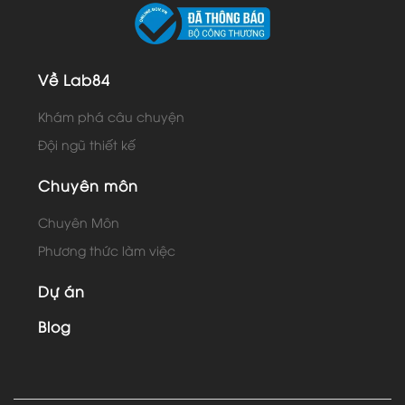
Về Lab84
Khám phá câu chuyện
Đội ngũ thiết kế
Chuyên môn
Chuyên Môn
Phương thức làm việc
Dự án
Blog