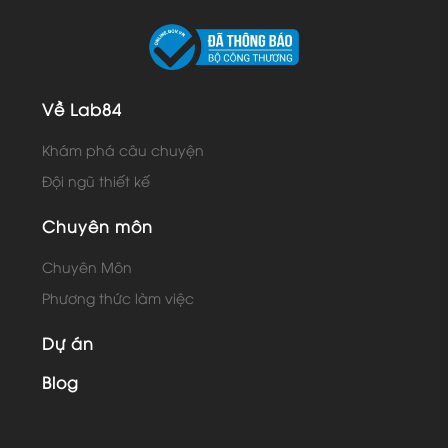
Về Lab84
Khám phá câu chuyện
Đội ngũ thiết kế
Chuyên môn
Chuyên Môn
Phương thức làm việc
Dự án
Blog