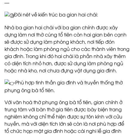
—
Đôi nét về kiến trúc ba gian hai chái:
Nhà ba gian hai chái với ba gian chính được xây
dựng làm nơi thờ cúng tổ tiên còn hai gian bên cạnh
sẽ được sử dụng làm phòng khách, nơi tiếp đón
khách hoặc làm phòng ngủ cho các thành viên trong
gia đình. Trong khi đó hai chái là phần nhà xây thêm
có diện tích nhỏ hơn, được sử dụng làm phòng ngủ
hoặc nhà kho, nơi chưa đựng vật dụng gia đình.
Phù hợp tinh thần gia đình và truyền thống thờ
phụng ông bà tổ tiên.
Với văn hoá thờ phụng ông bà tổ tiên, gian chính ở
trung tâm với bàn thờ gia tiên được bày biện trang
nghiêm không chỉ thể hiện được sự tôn kính với cửu
huyền, mà với diện tích lớn sẽ còn là nơi phù hợp để
tổ chức họp mặt gia đình hoặc cái nghi lễ gia đình