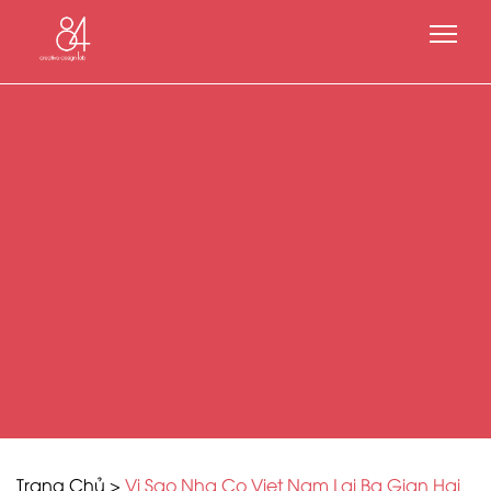
Trang Chủ
>
Vi Sao Nha Co Viet Nam Lai Ba Gian Hai