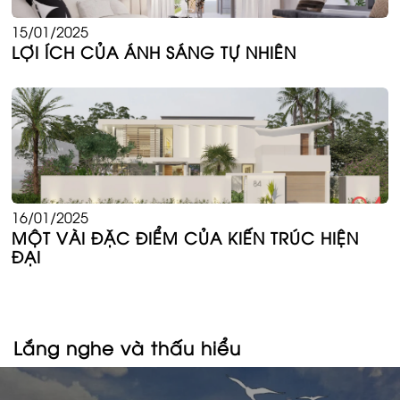
15/01/2025
LỢI ÍCH CỦA ÁNH SÁNG TỰ NHIÊN
16/01/2025
MỘT VÀI ĐẶC ĐIỂM CỦA KIẾN TRÚC HIỆN
ĐẠI
Lắng nghe và thấu hiểu