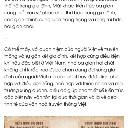
thế hệ trong gia đình; Mặt khác, kiến trúc ba gian
cũng thể hiện sự phân chia thứ bậc trong gia đình,
các gian chính cũng luôn trang trọng và rộng rãi hơn
hai gian chái.
—
Có thể thấy, với quan niệm của người Việt về truyền
thống và sự gắn kết gia đình, kết hợp cùng điều kiện
khí hậu đặc biệt ở Việt Nam, nhà ba gian hai chái
không chỉ khắc hoạ được chân dung đời sống gia
đình của người Việt mà còn phát huy được tính phù
hợp với điều kiện sống, hoà hợp với thiên nhiên và môi
trường xung quanh, điều đó giúp cho thiết kế kiến trúc
đặc biệt này vẫn tồn tại qua thời gian và là vẻ đẹp
tinh tế của văn hoá truyền thống Việt.