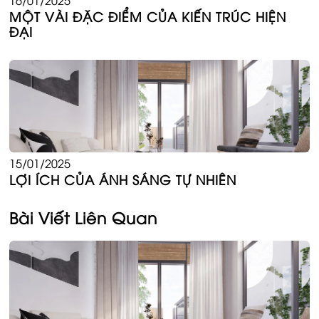
16/01/2025
MỘT VÀI ĐẶC ĐIỂM CỦA KIẾN TRÚC HIỆN
ĐẠI
15/01/2025
LỢI ÍCH CỦA ÁNH SÁNG TỰ NHIÊN
Bài Viết Liên Quan