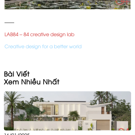
——
LAB84 – 84 creative design lab
Creative design for a better world
Bài Viết
Xem Nhiều Nhất