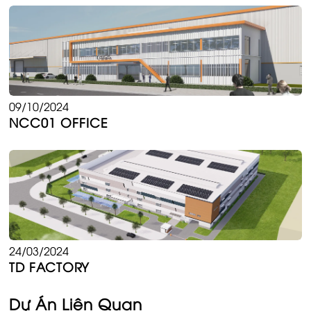
09/10/2024
NCC01 OFFICE
24/03/2024
TD FACTORY
Dự Án Liên Quan