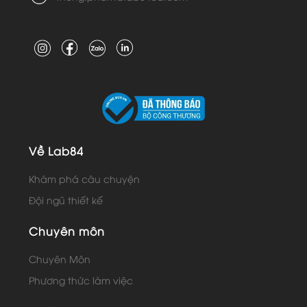
Về Lab84
Khám phá câu chuyện
Đội ngũ thiết kế
Chuyên môn
Chuyên Môn
Phương thức làm việc