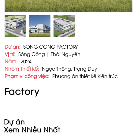
Dự án:
SONG CONG FACTORY
Vị trí:
Sông Công | Thái Nguyên
Năm:
2024
Nhóm Thiết kế:
Ngọc Thông, Trọng Duy
Phạm vi công việc:
Phương án thiết kế Kiến trúc
Factory
Dự án
Xem Nhiều Nhất