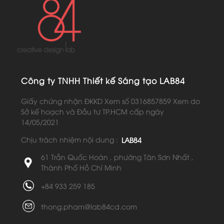
Công ty TNHH Thiết kế Sáng tạo LAB84
Giấy chứng nhận ĐKKD Xem số 0316857859 Xem do
Sở kế hoạch và Đầu tư TP.HCM cấp ngày
14/05/2021
Chịu trách nhiệm nội dung :
LAB84
61 Trần Quốc Hoàn , phường Tân Sơn Nhất ,
Thành Phố Hồ Chí Minh
+84 933 259 185
thong.pham@lab84cd.com