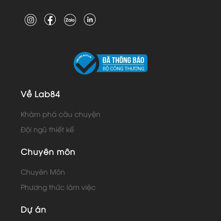
Về Lab84
Khám phá câu chuyện
Đội ngũ thiết kế
Chuyên môn
Chuyên Môn
Phương thức làm việc
Dự án